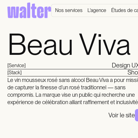
Nos services
L'agence
Études de c
Beau Viva
Design U
[Service]
Sho
[Stack]
Le vin mousseux rosé sans alcool Beau Viva a pour miss
de capturer la finesse d’un rosé traditionnel — sans
compromis. La marque vise un public qui recherche une
expérience de célébration alliant raffinement et inclusivité
Voir le site