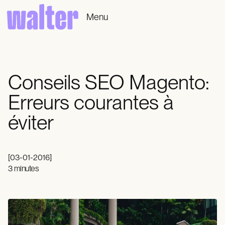
Menu
Conseils SEO Magento:
Erreurs courantes à
éviter
[
03-01-2016
]
3 minutes