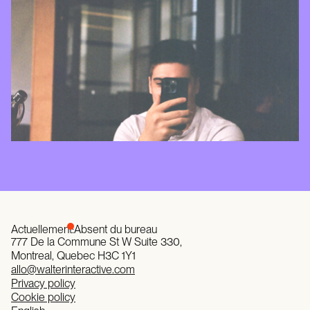
Actuellement:
Absent du bureau
777 De la Commune St W Suite 330,
Montreal, Quebec H3C 1Y1
allo@walterinteractive.com
Privacy policy
Cookie policy