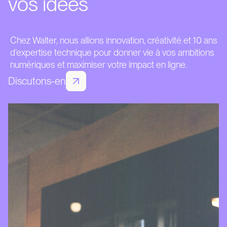
vos idées
Chez Walter, nous allions innovation, créativité et 10 ans
d’expertise technique pour donner vie à vos ambitions
numériques et maximiser votre impact en ligne.
Discutons-en