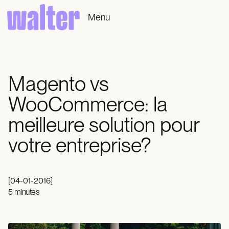
Menu
Magento vs
WooCommerce: la
meilleure solution pour
votre entreprise?
[
04-01-2016
]
5 minutes