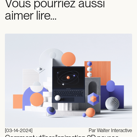
Vous pourriez aussi
aimer lire...
[
03-14-2024
]
Par Walter Interactive