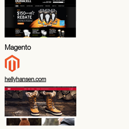
Magento
hellyhansen.com